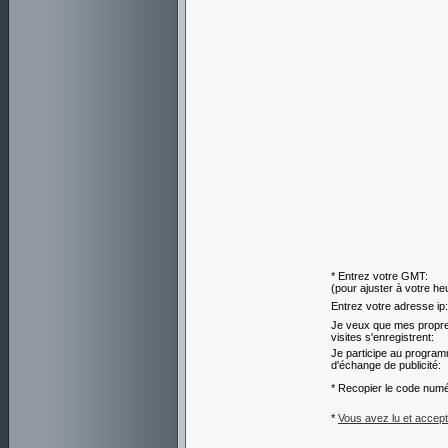
* Entrez votre GMT:
(pour ajuster à votre he
Entrez votre adresse ip:
Je veux que mes propr
visites s'enregistrent:
Je participe au progra
d'échange de publicité:
* Recopier le code numé
*
Vous avez lu et accept