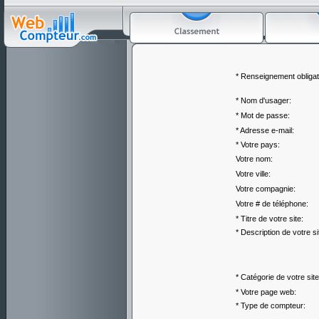
* Renseignement obligat
* Nom d'usager:
* Mot de passe:
* Adresse e-mail:
* Votre pays:
Votre nom:
Votre ville:
Votre compagnie:
Votre # de téléphone:
* Titre de votre site:
* Description de votre si
* Catégorie de votre site
* Votre page web:
* Type de compteur: